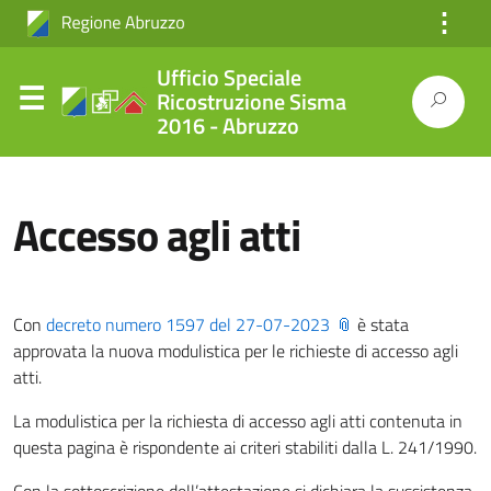
⋮
Ufficio Speciale
Ricostruzione Sisma
2016 - Abruzzo
Accesso agli atti
Con
decreto numero 1597 del 27-07-2023
è stata
approvata la nuova modulistica per le richieste di accesso agli
atti.
La modulistica per la richiesta di accesso agli atti contenuta in
questa pagina è rispondente ai criteri stabiliti dalla L. 241/1990.