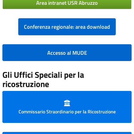
Area intranet USR Abruzzo
Conferenza regionale: area download
Accesso al MUDE
Gli Uffici Speciali per la
ricostruzione
Commissario Straordinario per la Ricostruzione