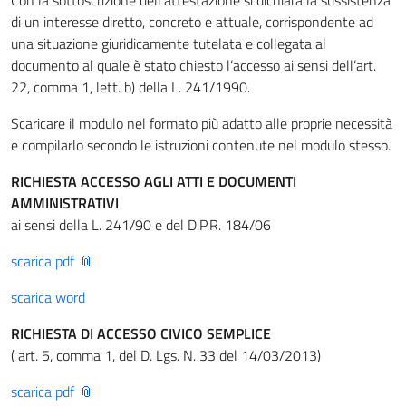
Con la sottoscrizione dell’attestazione si dichiara la sussistenza
di un interesse diretto, concreto e attuale, corrispondente ad
una situazione giuridicamente tutelata e collegata al
documento al quale è stato chiesto l’accesso ai sensi dell’art.
22, comma 1, lett. b) della L. 241/1990.
Scaricare il modulo nel formato più adatto alle proprie necessità
e compilarlo secondo le istruzioni contenute nel modulo stesso.
RICHIESTA ACCESSO AGLI ATTI E DOCUMENTI
AMMINISTRATIVI
ai sensi della L. 241/90 e del D.P.R. 184/06
scarica pdf
scarica word
RICHIESTA DI ACCESSO CIVICO SEMPLICE
( art. 5, comma 1, del D. Lgs. N. 33 del 14/03/2013)
scarica pdf