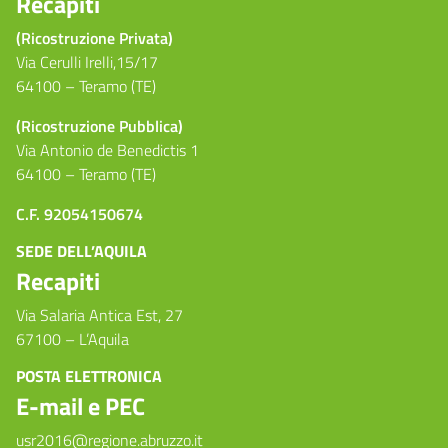
Recapiti
(Ricostruzione Privata)
Via Cerulli Irelli,15/17
64100 – Teramo (TE)
(Ricostruzione Pubblica)
Via Antonio de Benedictis 1
64100 – Teramo (TE)
C.F. 92054150674
SEDE DELL’AQUILA
Recapiti
Via Salaria Antica Est, 27
67100 – L’Aquila
POSTA ELETTRONICA
E-mail e PEC
usr2016@regione.abruzzo.it