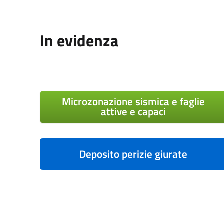
In evidenza
Microzonazione sismica e faglie
attive e capaci
Deposito perizie giurate