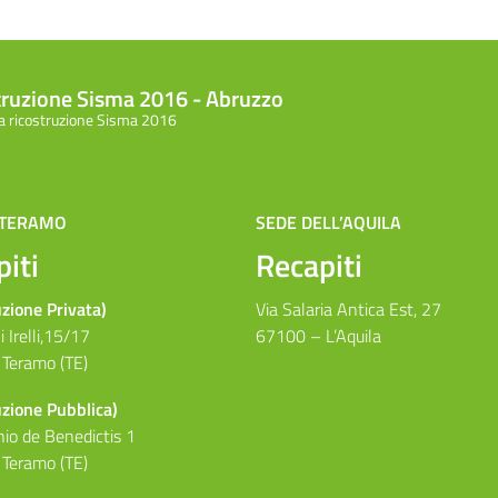
struzione Sisma 2016 - Abruzzo
la ricostruzione Sisma 2016
 TERAMO
SEDE DELL’AQUILA
iti
Recapiti
uzione Privata)
Via Salaria Antica Est, 27
i Irelli,15/17
67100 – L’Aquila
Teramo (TE)
uzione Pubblica)
io de Benedictis 1
Teramo (TE)