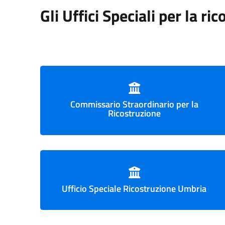
Gli Uffici Speciali per la ri
Commissario Straordinario per la
Ricostruzione
Ufficio Speciale Ricostruzione Umbria