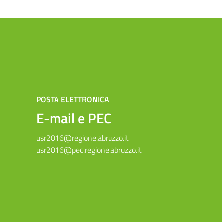
POSTA ELETTRONICA
E-mail e PEC
usr2016@regione.abruzzo.it
usr2016@pec.regione.abruzzo.it