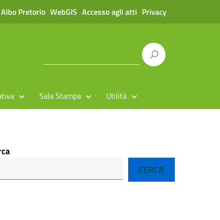
Albo Pretorio
WebGIS
Accesso agli atti
Privacy
tiva
Sala Stampa
Utilità
rca
CERCA