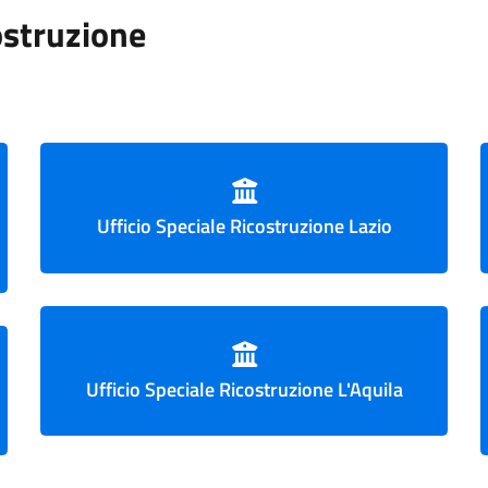
costruzione
Ufficio Speciale Ricostruzione Lazio
Ufficio Speciale Ricostruzione L'Aquila