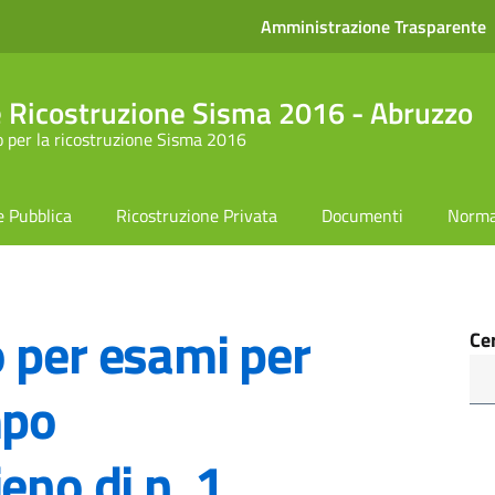
Amministrazione Trasparente
le Ricostruzione Sisma 2016 - Abruzzo
 per la ricostruzione Sisma 2016
e Pubblica
Ricostruzione Privata
Documenti
Norma
 per esami per
Ce
mpo
eno di n. 1