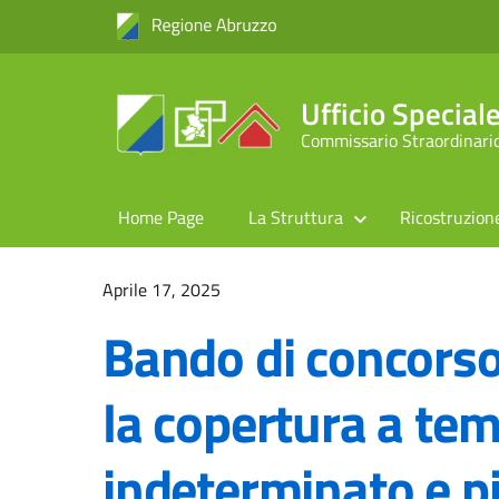
Ufficio Specia
Commissario Straordinario
Home Page
La Struttura
Ricostruzion
Aprile 17, 2025
Bando di concorso
la copertura a te
indeterminato e pi