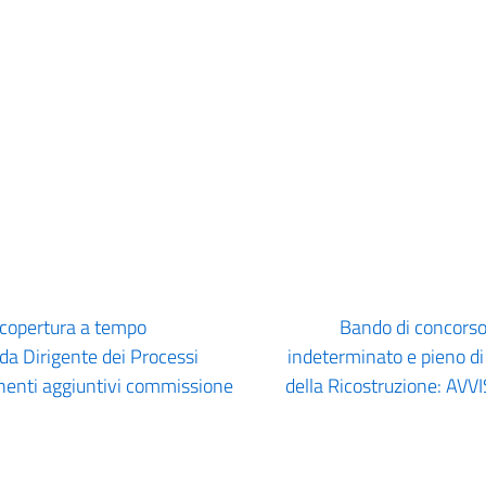
 copertura a tempo
Bando di concorso
da Dirigente dei Processi
indeterminato e pieno di
nenti aggiuntivi commissione
della Ricostruzione: 