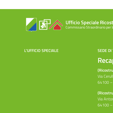
Ufficio Speciale Rico
Commissario Straordinario per 
L’UFFICIO SPECIALE
SEDE DI
Recap
(Ricostr
Via Cerull
64100 – 
(Ricostr
Via Anton
64100 – 