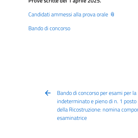
Prove scritte del 1 aprile 2025.
Candidati ammessi alla prova orale
Bando di concorso
Bando di concorso per esami per la
indeterminato e pieno di n. 1 posto 
della Ricostruzione: nomina compo
esaminatrice