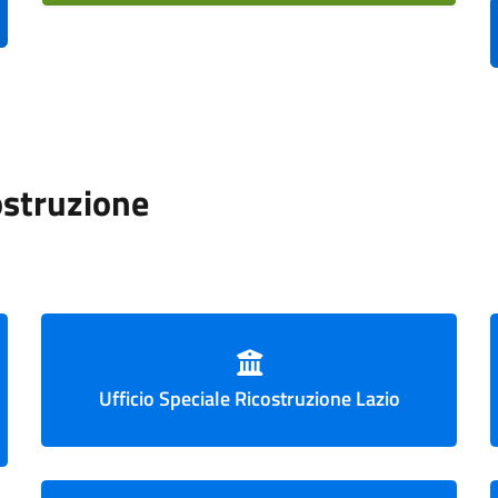
costruzione
Ufficio Speciale Ricostruzione Lazio