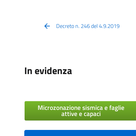
Decreto n. 246 del 4.9.2019
In evidenza
Microzonazione sismica e faglie
attive e capaci