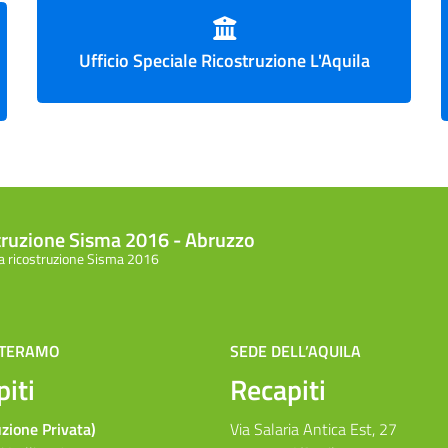
Ufficio Speciale Ricostruzione L'Aquila
struzione Sisma 2016 - Abruzzo
la ricostruzione Sisma 2016
 TERAMO
SEDE DELL’AQUILA
iti
Recapiti
uzione Privata)
Via Salaria Antica Est, 27