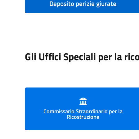
Deposito perizie giurate
Gli Uffici Speciali per la ri
Commissario Straordinario per la
Ricostruzione