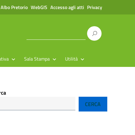
Albo Pretorio
WebGIS
Accesso agli atti
Privacy
tiva
Sala Stampa
Utilità
rca
CERCA