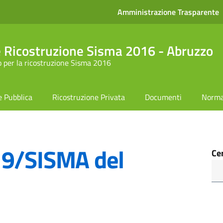
Amministrazione Trasparente
le Ricostruzione Sisma 2016 - Abruzzo
 per la ricostruzione Sisma 2016
e Pubblica
Ricostruzione Privata
Documenti
Norma
19/SISMA del
Ce