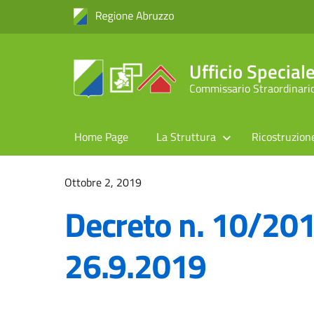
Ufficio Specia
Commissario Straordinario
Home Page
La Struttura
Ricostruzion
Ottobre 2, 2019
Decreto n. 10/20
26.9.2019