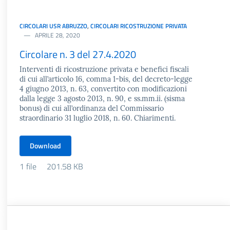
CIRCOLARI USR ABRUZZO
,
CIRCOLARI RICOSTRUZIONE PRIVATA
APRILE 28, 2020
Circolare n. 3 del 27.4.2020
Interventi di ricostruzione privata e benefici fiscali
di cui all’articolo 16, comma 1-bis, del decreto-legge
4 giugno 2013, n. 63, convertito con modificazioni
dalla legge 3 agosto 2013, n. 90, e ss.mm.ii. (sisma
bonus) di cui all’ordinanza del Commissario
straordinario 31 luglio 2018, n. 60. Chiarimenti.
Download
1 file
201.58 KB