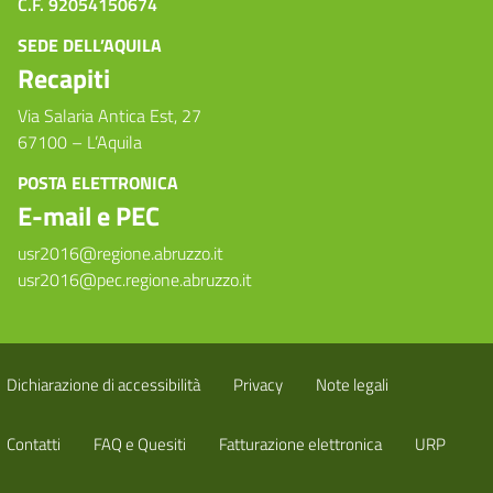
C.F. 92054150674
SEDE DELL’AQUILA
Recapiti
Via Salaria Antica Est, 27
67100 – L’Aquila
POSTA ELETTRONICA
E-mail e PEC
usr2016@regione.abruzzo.it
usr2016@pec.regione.abruzzo.it
Dichiarazione di accessibilità
Privacy
Note legali
Contatti
FAQ e Quesiti
Fatturazione elettronica
URP