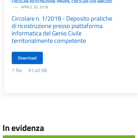
CIRCOLARI RICOSTRUZIONE PRIVATA
,
CIRCOLARI USR ABRUZZO
APRILE 20, 2018
Circolare n. 1/2018 - Deposito pratiche
di ricostruzione presso piattaforma
informatica del Genio Civile
territorialmente competente
Download
1 file
91.40 KB
In evidenza