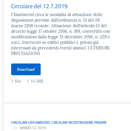
Circolare del 12.7.2019
Chiarimenti circa le modalità di attuazione delle
disposizioni previste dall’ordinanza n. 51 del 28
marzo 2018 recante: Attuazione dell’articolo 13 del
decreto legge 17 ottobre 2016, n. 189, convertito con
modificazioni dalla legge 15 dicembre 2016, n. 229 e
s.m.i. Interventi su edifici pubblici e privati già
interessati da precedenti eventi sismici. ULTERIORI
PRECISAZIONI
Download
1 file
1.10 MB
CIRCOLARI USR ABRUZZO
,
CIRCOLARI RICOSTRUZIONE PRIVATA
MARZO 12, 2019