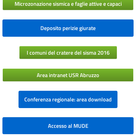
Microzonazione sismica e faglie attive e capaci
Deposito perizie giurate
I comuni del cratere del sisma 2016
Area intranet USR Abruzzo
Conferenza regionale: area download
Accesso al MUDE