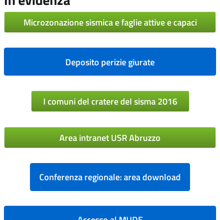
Microzonazione sismica e faglie attive e capaci
Deposito perizie giurate
I comuni del cratere del sisma 2016
Area intranet USR Abruzzo
Conferenza regionale: area download
Accesso al MUDE