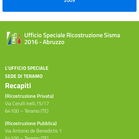
2009
Ufficio Speciale Ricostruzione Sisma
2016 - Abruzzo
L’UFFICIO SPECIALE
SEDE DI TERAMO
Recapiti
(Ricostruzione Privata)
Via Cerulli Irelli,15/17
64100 – Teramo (TE)
(Ricostruzione Pubblica)
Via Antonio de Benedictis 1
64100 – Teramo (TE)