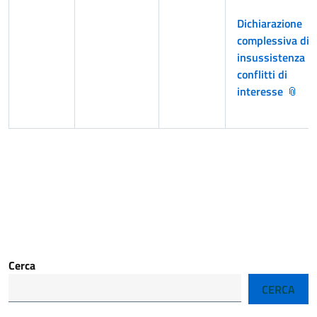
Dichiarazione
complessiva di
insussistenza
conflitti di
interesse
Cerca
CERCA