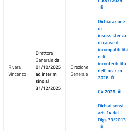
n.687/2025
Dichiarazione
di
insussistenza
di cause di
incompatibilità
Direttore
e di
Generale
dal
inconferibilità
Rivera
01/10/2025
Direzione
dell’incarico
Vincenzo
ad interim
Generale
2026
sino al
31/12/2025
CV 2026
Dich.ai sensi
art. 14 del
Dlgs 33/2013