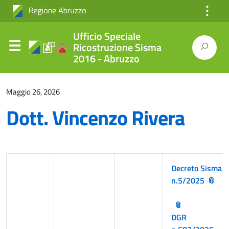
⋮
Ufficio Speciale
Ricostruzione Sisma
2016 - Abruzzo
Maggio 26, 2026
Dott. Vincenzo Rivera
Decreto Sisma
n.5/2025
DGR