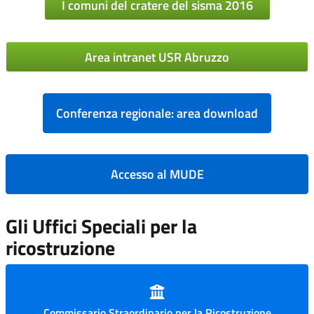
I comuni del cratere del sisma 2016
Area intranet USR Abruzzo
Conferenza regionale: area download
Accesso al MUDE
Gli Uffici Speciali per la
ricostruzione
Commissario Straordinario per la Ricostruzione