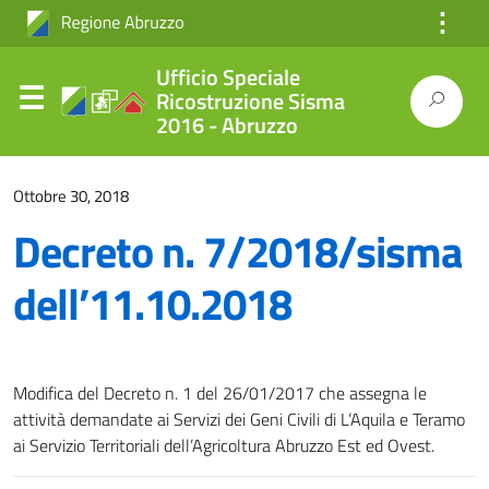
⋮
Ufficio Speciale
Ricostruzione Sisma
2016 - Abruzzo
Ottobre 30, 2018
Decreto n. 7/2018/sisma
dell’11.10.2018
Modifica del Decreto n. 1 del 26/01/2017 che assegna le
attività demandate ai Servizi dei Geni Civili di L’Aquila e Teramo
ai Servizio Territoriali dell’Agricoltura Abruzzo Est ed Ovest.