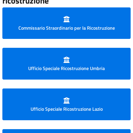
ricostruzione
Commissario Straordinario per la Ricostruzione
Ufficio Speciale Ricostruzione Umbria
Ufficio Speciale Ricostruzione Lazio