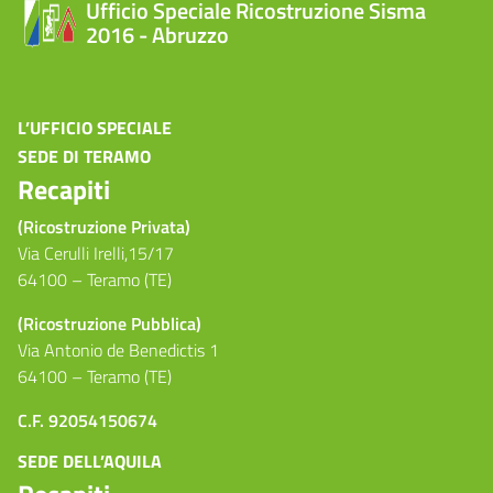
Ufficio Speciale Ricostruzione Sisma
2016 - Abruzzo
L’UFFICIO SPECIALE
SEDE DI TERAMO
Recapiti
(Ricostruzione Privata)
Via Cerulli Irelli,15/17
64100 – Teramo (TE)
(Ricostruzione Pubblica)
Via Antonio de Benedictis 1
64100 – Teramo (TE)
C.F. 92054150674
SEDE DELL’AQUILA