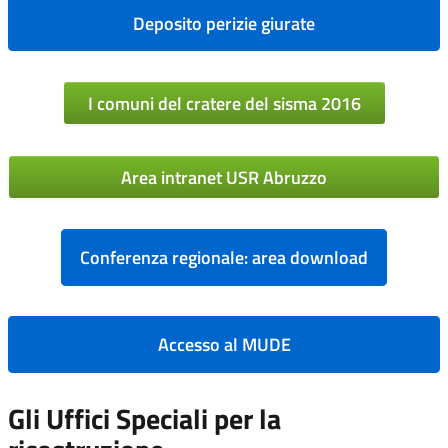
Deposito perizie giurate
I comuni del cratere del sisma 2016
Area intranet USR Abruzzo
Conferenza regionale: area download
Accesso al MUDE
Gli Uffici Speciali per la