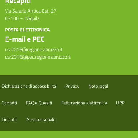
Recapiti
Via Salaria Antica Est, 27
67100 – L’Aquila
POSTA ELETTRONICA
E-mail e PEC
usr2016@regione.abruzzo.it
usr2016@pec.regione.abruzzo.it
Dichiarazione di accessibilità
Privacy
Note legali
Contatti
FAQ e Quesiti
Fatturazione elettronica
URP
Link utili
Area personale